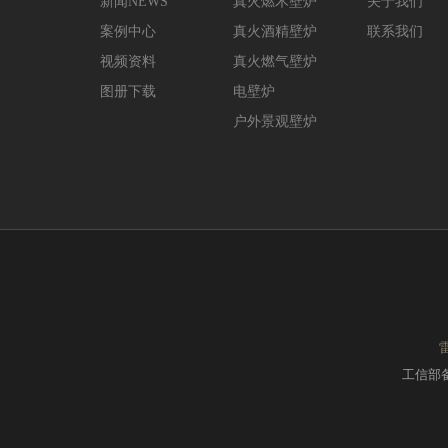
新闻NEWS
真火燃木壁炉
关于我们
案例中心
真火酒精壁炉
联系我们
视频资料
真火燃气壁炉
图册下载
电壁炉
户外景观壁炉
工信部