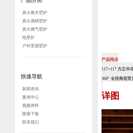
产品分类
真火燃木壁炉
真火酒精壁炉
真火燃气壁炉
电壁炉
户外景观壁炉
产品特点
117×117 方
快速导航
360° 全视角观
新闻资讯
详图
案例中心
视频资料
图册下载
联系我们