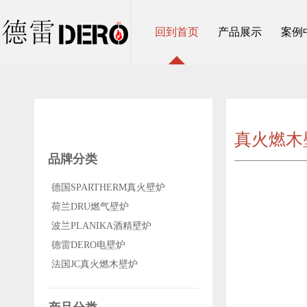
回到首页
产品展示
案例
真火燃木
品牌分类
德国SPARTHERM真火壁炉
荷兰DRU燃气壁炉
波兰PLANIKA酒精壁炉
德雷DERO电壁炉
法国JC真火燃木壁炉