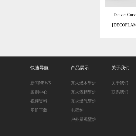
Denver Curv
[DECOFLAM
快速导航
产品展示
关于我们
新闻NEWS
真火燃木壁炉
关于我们
案例中心
真火酒精壁炉
联系我们
视频资料
真火燃气壁炉
图册下载
电壁炉
户外景观壁炉