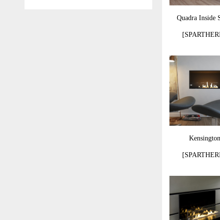
Quadra Inside 
[SPARTHER
Kensingto
[SPARTHER