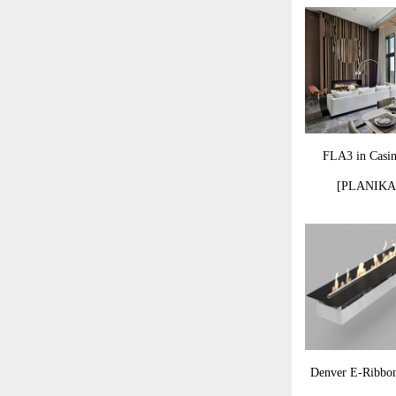
FLA3 in Casi
[PLANIKA
Denver E-Ribbo