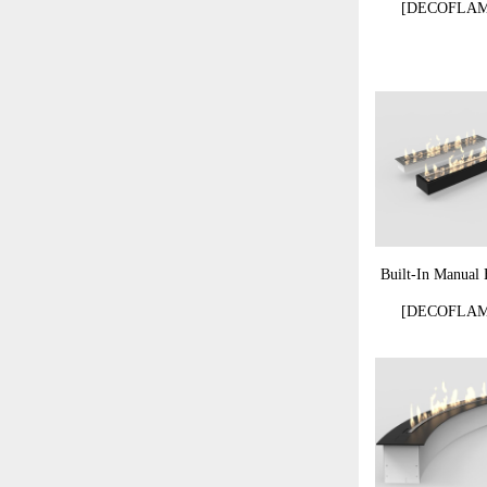
[DECOFLAM
Built-In Manual 
[DECOFLAM