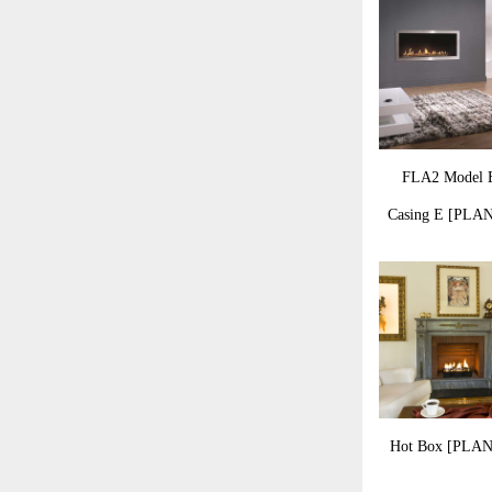
FLA2 Model E
Casing E [PLA
Hot Box [PLA