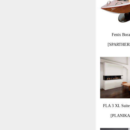
Fenix Bor
[SPARTHER
FLA 3 XL Suite
[PLANIKA