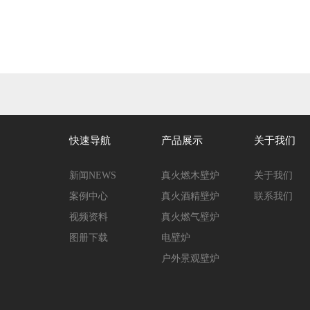
快速导航
产品展示
关于我们
新闻NEWS
真火燃木壁炉
关于我们
案例中心
真火酒精壁炉
联系我们
视频资料
真火燃气壁炉
图册下载
电壁炉
户外景观壁炉